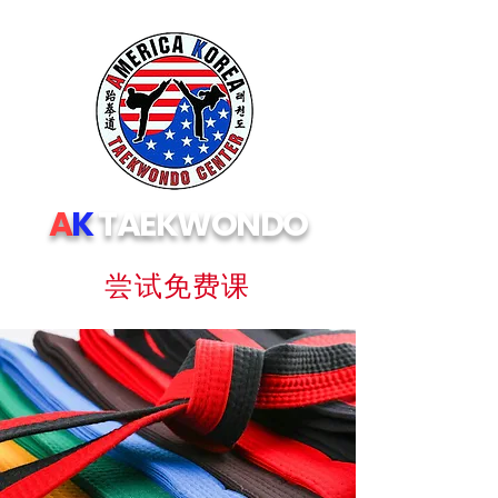
A
K
TAEKWONDO
尝试免费课