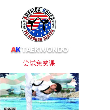
A
K
TAEKWONDO
尝试免费课